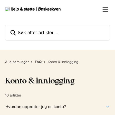
Gå til hovedinnhold
Søk etter artikler ...
Alle samlinger
FAQ
Konto & innlogging
Konto & innlogging
10 artikler
Hvordan oppretter jeg en konto?