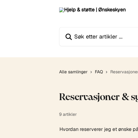
Gå til hovedinnhold
Søk etter artikler ...
Alle samlinger
FAQ
Reservasjoner
Reservasjoner & s
9 artikler
Hvordan reserverer jeg et ønske på