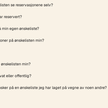
isten se reservasjonene selv?
ar reservert?
å min egen ønskeliste?
sjoner på ønskelisten min?
 ønskelisten min?
vat eller offentlig?
nsker på en ønskeliste jeg har laget på vegne av noen andre?