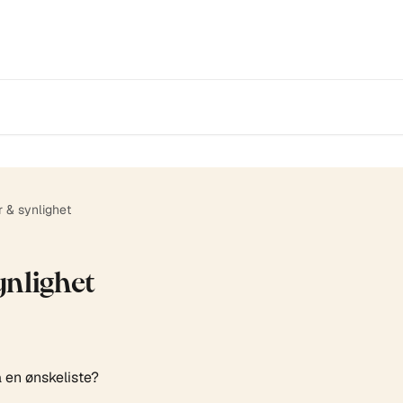
 & synlighet
ynlighet
 en ønskeliste?